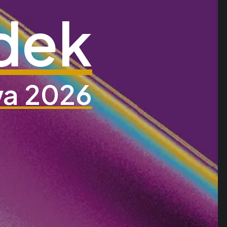
dek
wa 2026