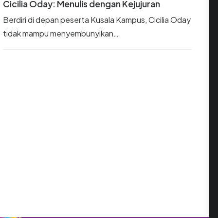
Cicilia Oday: Menulis dengan Kejujuran
Berdiri di depan peserta Kusala Kampus, Cicilia Oday
tidak mampu menyembunyikan…