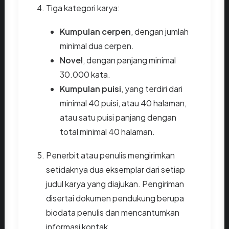
Tiga kategori karya:
Kumpulan cerpen
, dengan jumlah
minimal dua cerpen.
Novel
, dengan panjang minimal
30.000 kata.
Kumpulan puisi
, yang terdiri dari
minimal 40 puisi, atau 40 halaman,
atau satu puisi panjang dengan
total minimal 40 halaman.
Penerbit atau penulis mengirimkan
setidaknya dua eksemplar dari setiap
judul karya yang diajukan. Pengiriman
disertai dokumen pendukung berupa
biodata penulis dan mencantumkan
informasi kontak.