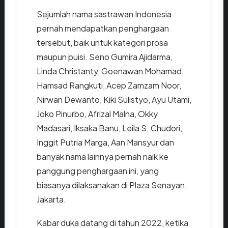
Sejumlah nama sastrawan Indonesia
pernah mendapatkan penghargaan
tersebut, baik untuk kategori prosa
maupun puisi. Seno Gumira Ajidarma,
Linda Christanty, Goenawan Mohamad,
Hamsad Rangkuti, Acep Zamzam Noor,
Nirwan Dewanto, Kiki Sulistyo, Ayu Utami,
Joko Pinurbo, Afrizal Malna, Okky
Madasari, Iksaka Banu, Leila S. Chudori,
Inggit Putria Marga, Aan Mansyur dan
banyak nama lainnya pernah naik ke
panggung penghargaan ini, yang
biasanya dilaksanakan di Plaza Senayan,
Jakarta.
Kabar duka datang di tahun 2022, ketika