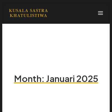
Beranda
Tentang
Daftar Pendek
Search
Month: Januari 2025