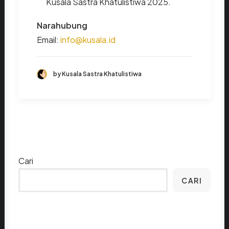
Kusala Sastra Khatulistiwa 2025.
Narahubung
Email:
info@kusala.id
by Kusala Sastra Khatulistiwa
Cari
CARI