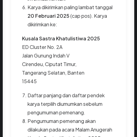
Karya dikirimkan paling lambat tanggal
20 Februari 2025
(cap pos). Karya
dikirimkan ke:
Kusala Sastra Khatulistiwa 2025
ED Cluster No. 2A
Jalan Gunung Indah V
Cirendeu, Ciputat Timur,
Tangerang Selatan, Banten
15445
Daftar panjang dan daftar pendek
karya terpilih diumumkan sebelum
pengumuman pemenang.
Pengumuman pemenang akan
dilakukan pada acara Malam Anugerah